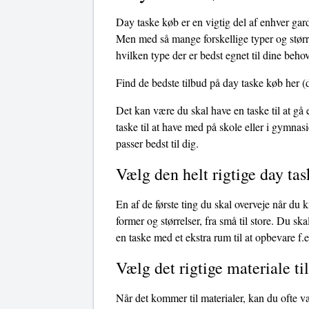
Day taske køb er en vigtig del af enhver gard
Men med så mange forskellige typer og større
hvilken type der er bedst egnet til dine behov
Find de bedste tilbud på day taske køb her
(d
Det kan være du skal have en taske til at gå
taske til at have med på skole eller i gymnasi
passer bedst til dig.
Vælg den helt rigtige day ta
En af de første ting du skal overveje når du 
former og størrelser, fra små til store. Du s
en taske med et ekstra rum til at opbevare f.ek
Vælg det rigtige materiale ti
Når det kommer til materialer, kan du ofte v