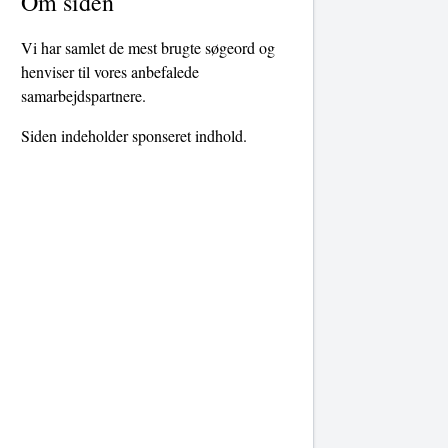
Om siden
Vi har samlet de mest brugte søgeord og
henviser til vores anbefalede
samarbejdspartnere.
Siden indeholder sponseret indhold.