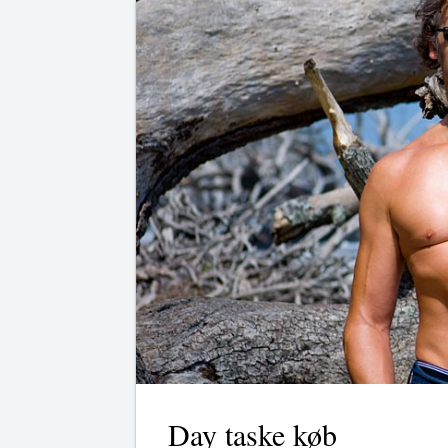
Day taske køb