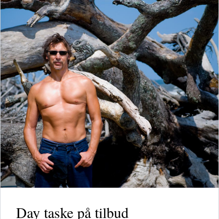
Day taske på tilbud