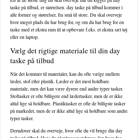
taske på tilbud, er størrelsen. day taske på tilbud kommer i
alle former og størrelser, fra små til store. Du skal overveje
hvor meget plads du har brug for, og om du har brug for en
taske med et ekstra rum til at opbevare f.eks. et ekstra sæt tøj
eller en laptop.
Vælg det rigtige materiale til din day
taske på tilbud
Når det kommer til materialer, kan du ofte vælge mellem
læder, stof eller plastik. Læder er det mest holdbare
materiale, men det kan være dyrere end andre typer tasker.
Stoftasker er ofte billigere end lædertasker, men de er ikke
altid lige så holdbare. Plastiktasker er ofte de billigste tasker
på markedet, men de er ikke altid lige så holdbare som andre
typer tasker.
Derudover skal du overveje, hvor ofte du vil bruge din day
taske på tilbud. Hvis du planlægger at bruge den hver dag,