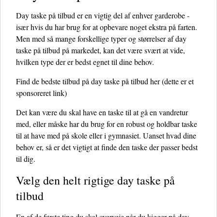
Day taske på tilbud er en vigtig del af enhver garderobe -
især hvis du har brug for at opbevare noget ekstra på farten.
Men med så mange forskellige typer og størrelser af day
taske på tilbud på markedet, kan det være svært at vide,
hvilken type der er bedst egnet til dine behov.
Find de bedste tilbud på day taske på tilbud her
(dette er et
sponsoreret link)
Det kan være du skal have en taske til at gå en vandretur
med, eller måske har du brug for en robust og holdbar taske
til at have med på skole eller i gymnasiet. Uanset hvad dine
behov er, så er det vigtigt at finde den taske der passer bedst
til dig.
Vælg den helt rigtige day taske på
tilbud
En af de første ting du skal overveje når du kigger på day