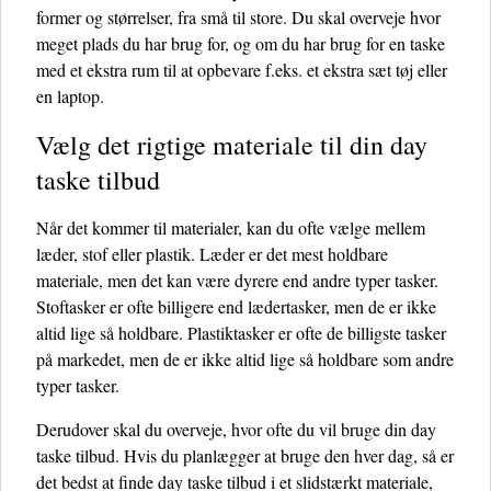
former og størrelser, fra små til store. Du skal overveje hvor
meget plads du har brug for, og om du har brug for en taske
med et ekstra rum til at opbevare f.eks. et ekstra sæt tøj eller
en laptop.
Vælg det rigtige materiale til din day
taske tilbud
Når det kommer til materialer, kan du ofte vælge mellem
læder, stof eller plastik. Læder er det mest holdbare
materiale, men det kan være dyrere end andre typer tasker.
Stoftasker er ofte billigere end lædertasker, men de er ikke
altid lige så holdbare. Plastiktasker er ofte de billigste tasker
på markedet, men de er ikke altid lige så holdbare som andre
typer tasker.
Derudover skal du overveje, hvor ofte du vil bruge din day
taske tilbud. Hvis du planlægger at bruge den hver dag, så er
det bedst at finde day taske tilbud i et slidstærkt materiale,