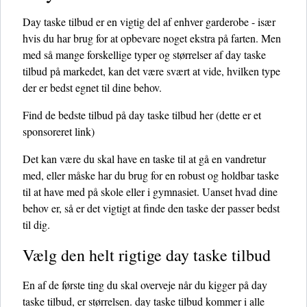
Day taske tilbud er en vigtig del af enhver garderobe - især
hvis du har brug for at opbevare noget ekstra på farten. Men
med så mange forskellige typer og størrelser af day taske
tilbud på markedet, kan det være svært at vide, hvilken type
der er bedst egnet til dine behov.
Find de bedste tilbud på day taske tilbud her
(dette er et
sponsoreret link)
Det kan være du skal have en taske til at gå en vandretur
med, eller måske har du brug for en robust og holdbar taske
til at have med på skole eller i gymnasiet. Uanset hvad dine
behov er, så er det vigtigt at finde den taske der passer bedst
til dig.
Vælg den helt rigtige day taske tilbud
En af de første ting du skal overveje når du kigger på day
taske tilbud, er størrelsen. day taske tilbud kommer i alle