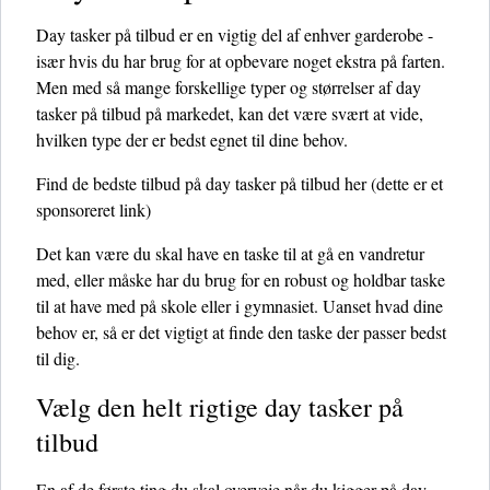
Day tasker på tilbud er en vigtig del af enhver garderobe -
især hvis du har brug for at opbevare noget ekstra på farten.
Men med så mange forskellige typer og størrelser af day
tasker på tilbud på markedet, kan det være svært at vide,
hvilken type der er bedst egnet til dine behov.
Find de bedste tilbud på day tasker på tilbud her
(dette er et
sponsoreret link)
Det kan være du skal have en taske til at gå en vandretur
med, eller måske har du brug for en robust og holdbar taske
til at have med på skole eller i gymnasiet. Uanset hvad dine
behov er, så er det vigtigt at finde den taske der passer bedst
til dig.
Vælg den helt rigtige day tasker på
tilbud
En af de første ting du skal overveje når du kigger på day