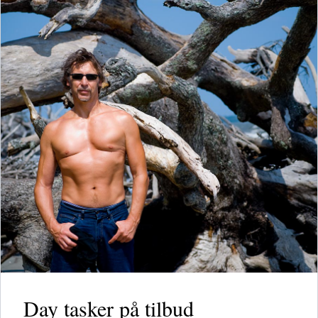
Day tasker på tilbud