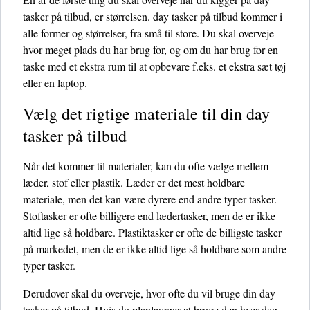
tasker på tilbud, er størrelsen. day tasker på tilbud kommer i
alle former og størrelser, fra små til store. Du skal overveje
hvor meget plads du har brug for, og om du har brug for en
taske med et ekstra rum til at opbevare f.eks. et ekstra sæt tøj
eller en laptop.
Vælg det rigtige materiale til din day
tasker på tilbud
Når det kommer til materialer, kan du ofte vælge mellem
læder, stof eller plastik. Læder er det mest holdbare
materiale, men det kan være dyrere end andre typer tasker.
Stoftasker er ofte billigere end lædertasker, men de er ikke
altid lige så holdbare. Plastiktasker er ofte de billigste tasker
på markedet, men de er ikke altid lige så holdbare som andre
typer tasker.
Derudover skal du overveje, hvor ofte du vil bruge din day
tasker på tilbud. Hvis du planlægger at bruge den hver dag,