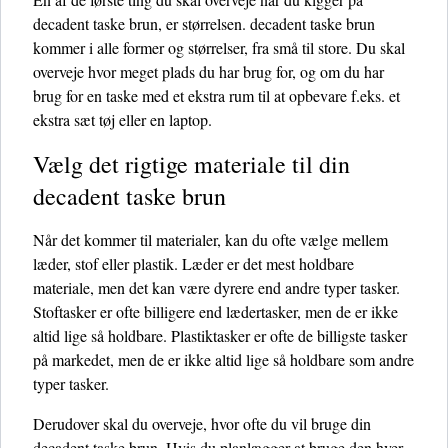
decadent taske brun, er størrelsen. decadent taske brun
kommer i alle former og størrelser, fra små til store. Du skal
overveje hvor meget plads du har brug for, og om du har
brug for en taske med et ekstra rum til at opbevare f.eks. et
ekstra sæt tøj eller en laptop.
Vælg det rigtige materiale til din
decadent taske brun
Når det kommer til materialer, kan du ofte vælge mellem
læder, stof eller plastik. Læder er det mest holdbare
materiale, men det kan være dyrere end andre typer tasker.
Stoftasker er ofte billigere end lædertasker, men de er ikke
altid lige så holdbare. Plastiktasker er ofte de billigste tasker
på markedet, men de er ikke altid lige så holdbare som andre
typer tasker.
Derudover skal du overveje, hvor ofte du vil bruge din
decadent taske brun. Hvis du planlægger at bruge den hver