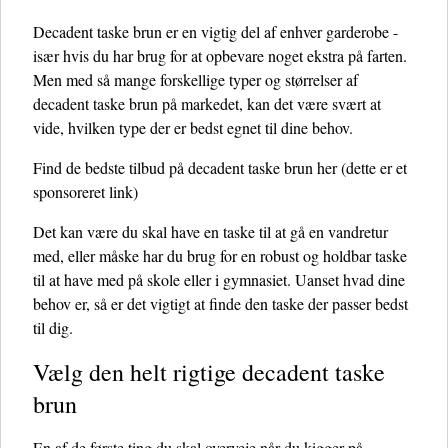
Decadent taske brun er en vigtig del af enhver garderobe -
især hvis du har brug for at opbevare noget ekstra på farten.
Men med så mange forskellige typer og størrelser af
decadent taske brun på markedet, kan det være svært at
vide, hvilken type der er bedst egnet til dine behov.
Find de bedste tilbud på decadent taske brun her
(dette er et
sponsoreret link)
Det kan være du skal have en taske til at gå en vandretur
med, eller måske har du brug for en robust og holdbar taske
til at have med på skole eller i gymnasiet. Uanset hvad dine
behov er, så er det vigtigt at finde den taske der passer bedst
til dig.
Vælg den helt rigtige decadent taske
brun
En af de første ting du skal overveje når du kigger på