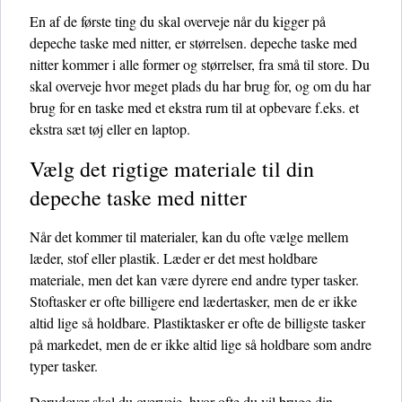
En af de første ting du skal overveje når du kigger på
depeche taske med nitter, er størrelsen. depeche taske med
nitter kommer i alle former og størrelser, fra små til store. Du
skal overveje hvor meget plads du har brug for, og om du har
brug for en taske med et ekstra rum til at opbevare f.eks. et
ekstra sæt tøj eller en laptop.
Vælg det rigtige materiale til din
depeche taske med nitter
Når det kommer til materialer, kan du ofte vælge mellem
læder, stof eller plastik. Læder er det mest holdbare
materiale, men det kan være dyrere end andre typer tasker.
Stoftasker er ofte billigere end lædertasker, men de er ikke
altid lige så holdbare. Plastiktasker er ofte de billigste tasker
på markedet, men de er ikke altid lige så holdbare som andre
typer tasker.
Derudover skal du overveje, hvor ofte du vil bruge din