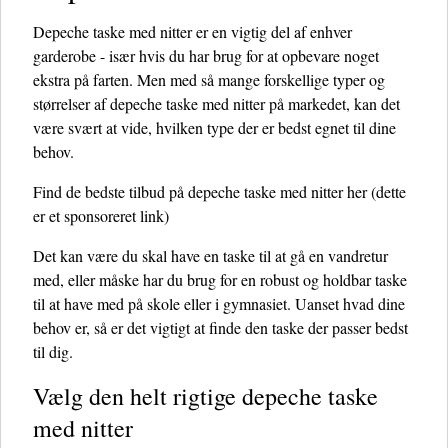
Depeche taske med nitter er en vigtig del af enhver
garderobe - især hvis du har brug for at opbevare noget
ekstra på farten. Men med så mange forskellige typer og
størrelser af depeche taske med nitter på markedet, kan det
være svært at vide, hvilken type der er bedst egnet til dine
behov.
Find de bedste tilbud på depeche taske med nitter her
(dette
er et sponsoreret link)
Det kan være du skal have en taske til at gå en vandretur
med, eller måske har du brug for en robust og holdbar taske
til at have med på skole eller i gymnasiet. Uanset hvad dine
behov er, så er det vigtigt at finde den taske der passer bedst
til dig.
Vælg den helt rigtige depeche taske
med nitter