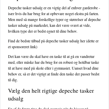
Depeche tasker udsalg er en vigtig del af enhver garderobe -
især hvis du har brug for at opbevare noget ekstra på farten.
Men med så mange forskellige typer og størrelser af depeche
tasker udsalg på markedet, kan det være svært at vide,
hvilken type der er bedst egnet til dine behov.
Find de bedste tilbud på depeche tasker udsalg her
(dette er
et sponsoreret link)
Det kan være du skal have en taske til at gå en vandretur
med, eller måske har du brug for en robust og holdbar taske
til at have med på skole eller i gymnasiet. Uanset hvad dine
behov er, så er det vigtigt at finde den taske der passer bedst
til dig.
Vælg den helt rigtige depeche tasker
udsalg
En af de første ting du skal overveje når du kigger på