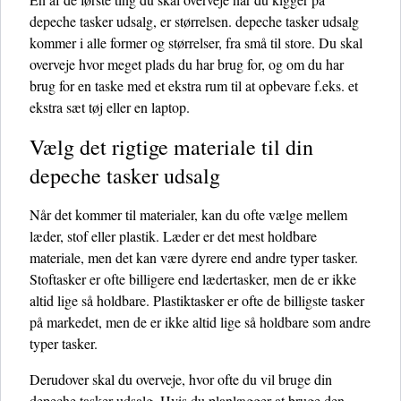
depeche tasker udsalg, er størrelsen. depeche tasker udsalg
kommer i alle former og størrelser, fra små til store. Du skal
overveje hvor meget plads du har brug for, og om du har
brug for en taske med et ekstra rum til at opbevare f.eks. et
ekstra sæt tøj eller en laptop.
Vælg det rigtige materiale til din
depeche tasker udsalg
Når det kommer til materialer, kan du ofte vælge mellem
læder, stof eller plastik. Læder er det mest holdbare
materiale, men det kan være dyrere end andre typer tasker.
Stoftasker er ofte billigere end lædertasker, men de er ikke
altid lige så holdbare. Plastiktasker er ofte de billigste tasker
på markedet, men de er ikke altid lige så holdbare som andre
typer tasker.
Derudover skal du overveje, hvor ofte du vil bruge din
depeche tasker udsalg. Hvis du planlægger at bruge den