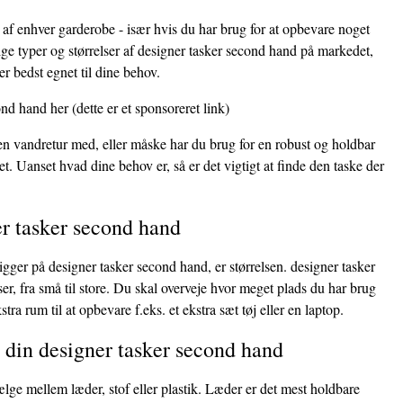
 af enhver garderobe - især hvis du har brug for at opbevare noget
ge typer og størrelser af designer tasker second hand på markedet,
er bedst egnet til dine behov.
ond hand her
(dette er et sponsoreret link)
 en vandretur med, eller måske har du brug for en robust og holdbar
et. Uanset hvad dine behov er, så er det vigtigt at finde den taske der
er tasker second hand
kigger på designer tasker second hand, er størrelsen. designer tasker
r, fra små til store. Du skal overveje hvor meget plads du har brug
ra rum til at opbevare f.eks. et ekstra sæt tøj eller en laptop.
l din designer tasker second hand
ælge mellem læder, stof eller plastik. Læder er det mest holdbare