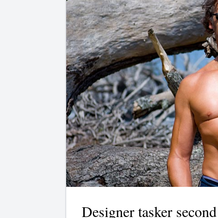
Designer tasker second