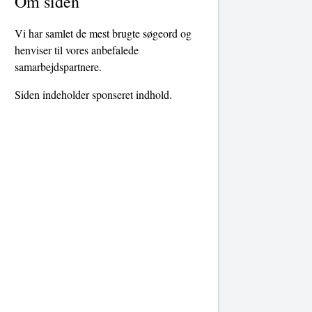
Om siden
Vi har samlet de mest brugte søgeord og
henviser til vores anbefalede
samarbejdspartnere.
Siden indeholder sponseret indhold.