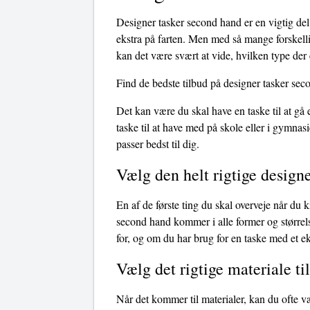
Designer tasker second hand er en vigtig del
ekstra på farten. Men med så mange forskelli
kan det være svært at vide, hvilken type der 
Find de bedste tilbud på designer tasker sec
Det kan være du skal have en taske til at gå
taske til at have med på skole eller i gymnasi
passer bedst til dig.
Vælg den helt rigtige design
En af de første ting du skal overveje når du 
second hand kommer i alle former og størrelse
for, og om du har brug for en taske med et ekst
Vælg det rigtige materiale ti
Når det kommer til materialer, kan du ofte v