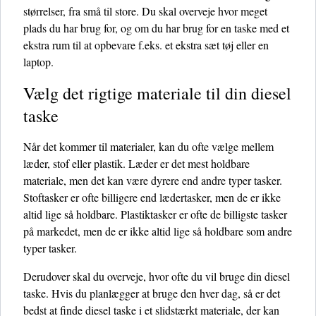
størrelser, fra små til store. Du skal overveje hvor meget
plads du har brug for, og om du har brug for en taske med et
ekstra rum til at opbevare f.eks. et ekstra sæt tøj eller en
laptop.
Vælg det rigtige materiale til din diesel
taske
Når det kommer til materialer, kan du ofte vælge mellem
læder, stof eller plastik. Læder er det mest holdbare
materiale, men det kan være dyrere end andre typer tasker.
Stoftasker er ofte billigere end lædertasker, men de er ikke
altid lige så holdbare. Plastiktasker er ofte de billigste tasker
på markedet, men de er ikke altid lige så holdbare som andre
typer tasker.
Derudover skal du overveje, hvor ofte du vil bruge din diesel
taske. Hvis du planlægger at bruge den hver dag, så er det
bedst at finde diesel taske i et slidstærkt materiale, der kan