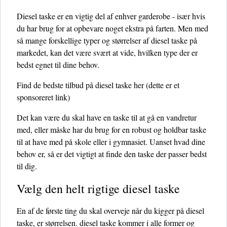
Diesel taske er en vigtig del af enhver garderobe - især hvis
du har brug for at opbevare noget ekstra på farten. Men med
så mange forskellige typer og størrelser af diesel taske på
markedet, kan det være svært at vide, hvilken type der er
bedst egnet til dine behov.
Find de bedste tilbud på diesel taske her
(dette er et
sponsoreret link)
Det kan være du skal have en taske til at gå en vandretur
med, eller måske har du brug for en robust og holdbar taske
til at have med på skole eller i gymnasiet. Uanset hvad dine
behov er, så er det vigtigt at finde den taske der passer bedst
til dig.
Vælg den helt rigtige diesel taske
En af de første ting du skal overveje når du kigger på diesel
taske, er størrelsen. diesel taske kommer i alle former og