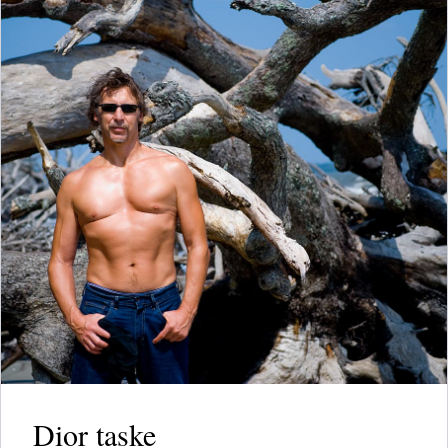
Dior taske