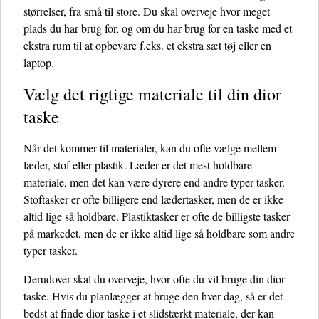
størrelser, fra små til store. Du skal overveje hvor meget
plads du har brug for, og om du har brug for en taske med et
ekstra rum til at opbevare f.eks. et ekstra sæt tøj eller en
laptop.
Vælg det rigtige materiale til din dior
taske
Når det kommer til materialer, kan du ofte vælge mellem
læder, stof eller plastik. Læder er det mest holdbare
materiale, men det kan være dyrere end andre typer tasker.
Stoftasker er ofte billigere end lædertasker, men de er ikke
altid lige så holdbare. Plastiktasker er ofte de billigste tasker
på markedet, men de er ikke altid lige så holdbare som andre
typer tasker.
Derudover skal du overveje, hvor ofte du vil bruge din dior
taske. Hvis du planlægger at bruge den hver dag, så er det
bedst at finde dior taske i et slidstærkt materiale, der kan