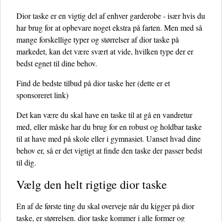
Dior taske er en vigtig del af enhver garderobe - især hvis du
har brug for at opbevare noget ekstra på farten. Men med så
mange forskellige typer og størrelser af dior taske på
markedet, kan det være svært at vide, hvilken type der er
bedst egnet til dine behov.
Find de bedste tilbud på dior taske her
(dette er et
sponsoreret link)
Det kan være du skal have en taske til at gå en vandretur
med, eller måske har du brug for en robust og holdbar taske
til at have med på skole eller i gymnasiet. Uanset hvad dine
behov er, så er det vigtigt at finde den taske der passer bedst
til dig.
Vælg den helt rigtige dior taske
En af de første ting du skal overveje når du kigger på dior
taske, er størrelsen. dior taske kommer i alle former og