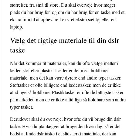
størrelser, fra små til store. Du skal overveje hvor meget
plads du har brug for, og om du har brug for en taske med et
ekstra rum til at opbevare f.eks. et ekstra sæt tøj eller en
laptop.
Vælg det rigtige materiale til din dslr
taske
Når det kommer til materialer, kan du ofte vælge mellem
læder, stof eller plastik. Læder er det mest holdbare
materiale, men det kan være dyrere end andre typer tasker.
Stoftasker er ofte billigere end lædertasker, men de er ikke
altid lige så holdbare. Plastiktasker er ofte de billigste tasker
på markedet, men de er ikke altid lige så holdbare som andre
typer tasker.
Derudover skal du overveje, hvor ofte du vil bruge din dslr
taske. Hvis du planlægger at bruge den hver dag, så er det
bedst at finde dslr taske i et slidstærkt materiale, der kan