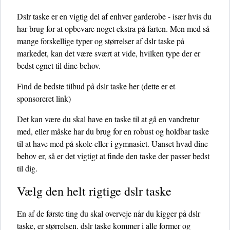
Dslr taske er en vigtig del af enhver garderobe - især hvis du
har brug for at opbevare noget ekstra på farten. Men med så
mange forskellige typer og størrelser af dslr taske på
markedet, kan det være svært at vide, hvilken type der er
bedst egnet til dine behov.
Find de bedste tilbud på dslr taske her
(dette er et
sponsoreret link)
Det kan være du skal have en taske til at gå en vandretur
med, eller måske har du brug for en robust og holdbar taske
til at have med på skole eller i gymnasiet. Uanset hvad dine
behov er, så er det vigtigt at finde den taske der passer bedst
til dig.
Vælg den helt rigtige dslr taske
En af de første ting du skal overveje når du kigger på dslr
taske, er størrelsen. dslr taske kommer i alle former og