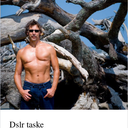
Dslr taske