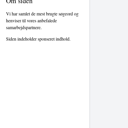
Om siden
Vi har samlet de mest brugte søgeord og
henviser til vores anbefalede
samarbejdspartnere.
Siden indeholder sponseret indhold.