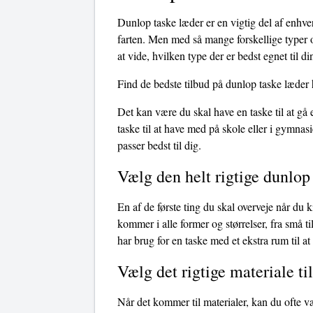
Dunlop taske læder er en vigtig del af enhve
farten. Men med så mange forskellige typer o
at vide, hvilken type der er bedst egnet til d
Find de bedste tilbud på dunlop taske læder 
Det kan være du skal have en taske til at gå
taske til at have med på skole eller i gymnasi
passer bedst til dig.
Vælg den helt rigtige dunlop
En af de første ting du skal overveje når du 
kommer i alle former og størrelser, fra små t
har brug for en taske med et ekstra rum til at 
Vælg det rigtige materiale ti
Når det kommer til materialer, kan du ofte v