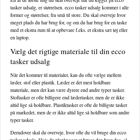
tasker udsalg, er størrelsen. ecco tasker udsalg kommer i alle
former og størrelser, fra små til store. Du skal overveje hvor
meget plads du har brug for, og om du har brug for en taske
med et ekstra rum til at opbevare f.eks. et ekstra sæt tøj eller
en laptop.
Vælg det rigtige materiale til din ecco
tasker udsalg
Når det kommer til materialer, kan du ofte vælge mellem
læder, stof eller plastik. Læder er det mest holdbare
materiale, men det kan være dyrere end andre typer tasker.
Stoftasker er ofte billigere end lædertasker, men de er ikke
altid lige så holdbare. Plastiktasker er ofte de billigste tasker
på markedet, men de er ikke altid lige så holdbare som andre
typer tasker.
Derudover skal du overveje, hvor ofte du vil bruge din ecco
tasker udsalg. Hvis du planlægger at bruge den hver dag, så