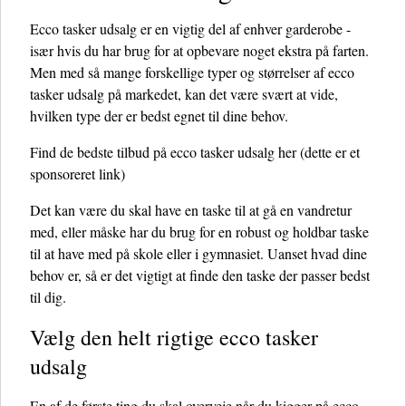
Ecco tasker udsalg er en vigtig del af enhver garderobe -
især hvis du har brug for at opbevare noget ekstra på farten.
Men med så mange forskellige typer og størrelser af ecco
tasker udsalg på markedet, kan det være svært at vide,
hvilken type der er bedst egnet til dine behov.
Find de bedste tilbud på ecco tasker udsalg her
(dette er et
sponsoreret link)
Det kan være du skal have en taske til at gå en vandretur
med, eller måske har du brug for en robust og holdbar taske
til at have med på skole eller i gymnasiet. Uanset hvad dine
behov er, så er det vigtigt at finde den taske der passer bedst
til dig.
Vælg den helt rigtige ecco tasker
udsalg
En af de første ting du skal overveje når du kigger på ecco