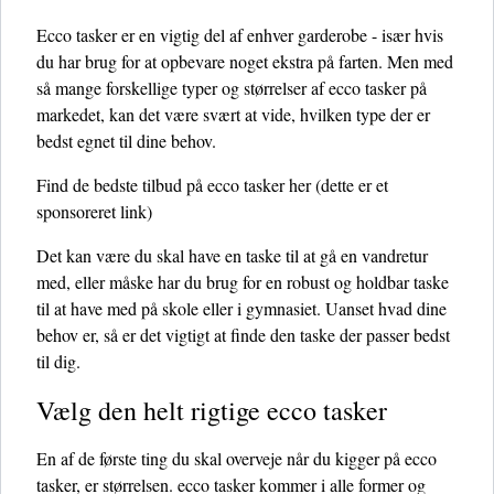
Ecco tasker er en vigtig del af enhver garderobe - især hvis
du har brug for at opbevare noget ekstra på farten. Men med
så mange forskellige typer og størrelser af ecco tasker på
markedet, kan det være svært at vide, hvilken type der er
bedst egnet til dine behov.
Find de bedste tilbud på ecco tasker her
(dette er et
sponsoreret link)
Det kan være du skal have en taske til at gå en vandretur
med, eller måske har du brug for en robust og holdbar taske
til at have med på skole eller i gymnasiet. Uanset hvad dine
behov er, så er det vigtigt at finde den taske der passer bedst
til dig.
Vælg den helt rigtige ecco tasker
En af de første ting du skal overveje når du kigger på ecco
tasker, er størrelsen. ecco tasker kommer i alle former og