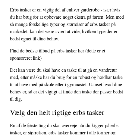
Erbs tasker er en vigtig del af enhver garderobe - især hvis
du har brug for at opbevare noget ekstra på farten. Men med
så mange forskellige typer og størrelser af erbs tasker på
markedet, kan det være svært at vide, hvilken type der er
bedst egnet til dine behov.
Find de bedste tilbud på erbs tasker her
(dette er et
sponsoreret link)
Det kan være du skal have en taske til at gå en vandretur
med, eller måske har du brug for en robust og holdbar taske
til at have med på skole eller i gymnasiet. Uanset hvad dine
behov er, så er det vigtigt at finde den taske der passer bedst
til dig.
Vælg den helt rigtige erbs tasker
En af de første ting du skal overveje når du kigger på erbs
tasker, er størrelsen. erbs tasker kommer i alle former og