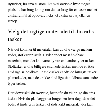
størrelser, fra små til store. Du skal overveje hvor meget
plads du har brug for, og om du har brug for en taske med et
ekstra rum til at opbevare f.eks. et ekstra sæt tøj eller en
laptop.
Vælg det rigtige materiale til din erbs
tasker
Når det kommer til materialer, kan du ofte vælge mellem
læder, stof eller plastik. Læder er det mest holdbare
materiale, men det kan være dyrere end andre typer tasker.
Stoftasker er ofte billigere end lædertasker, men de er ikke
altid lige så holdbare. Plastiktasker er ofte de billigste tasker
på markedet, men de er ikke altid lige så holdbare som andre
typer tasker.
Derudover skal du overveje, hvor ofte du vil bruge din erbs
tasker. Hvis du planlægger at bruge den hver dag, så er det
bedst at finde erbs tasker i et slidstærkt materiale, der kan