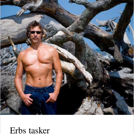
Erbs tasker