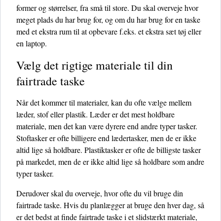
former og størrelser, fra små til store. Du skal overveje hvor
meget plads du har brug for, og om du har brug for en taske
med et ekstra rum til at opbevare f.eks. et ekstra sæt tøj eller
en laptop.
Vælg det rigtige materiale til din
fairtrade taske
Når det kommer til materialer, kan du ofte vælge mellem
læder, stof eller plastik. Læder er det mest holdbare
materiale, men det kan være dyrere end andre typer tasker.
Stoftasker er ofte billigere end lædertasker, men de er ikke
altid lige så holdbare. Plastiktasker er ofte de billigste tasker
på markedet, men de er ikke altid lige så holdbare som andre
typer tasker.
Derudover skal du overveje, hvor ofte du vil bruge din
fairtrade taske. Hvis du planlægger at bruge den hver dag, så
er det bedst at finde fairtrade taske i et slidstærkt materiale,