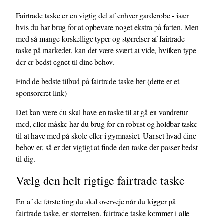
Fairtrade taske er en vigtig del af enhver garderobe - især
hvis du har brug for at opbevare noget ekstra på farten. Men
med så mange forskellige typer og størrelser af fairtrade
taske på markedet, kan det være svært at vide, hvilken type
der er bedst egnet til dine behov.
Find de bedste tilbud på fairtrade taske her
(dette er et
sponsoreret link)
Det kan være du skal have en taske til at gå en vandretur
med, eller måske har du brug for en robust og holdbar taske
til at have med på skole eller i gymnasiet. Uanset hvad dine
behov er, så er det vigtigt at finde den taske der passer bedst
til dig.
Vælg den helt rigtige fairtrade taske
En af de første ting du skal overveje når du kigger på
fairtrade taske, er størrelsen. fairtrade taske kommer i alle