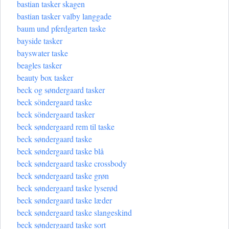
bastian tasker skagen
bastian tasker valby langgade
baum und pferdgarten taske
bayside tasker
bayswater taske
beagles tasker
beauty box tasker
beck og søndergaard tasker
beck söndergaard taske
beck söndergaard tasker
beck søndergaard rem til taske
beck søndergaard taske
beck søndergaard taske blå
beck søndergaard taske crossbody
beck søndergaard taske grøn
beck søndergaard taske lyserød
beck søndergaard taske læder
beck søndergaard taske slangeskind
beck søndergaard taske sort