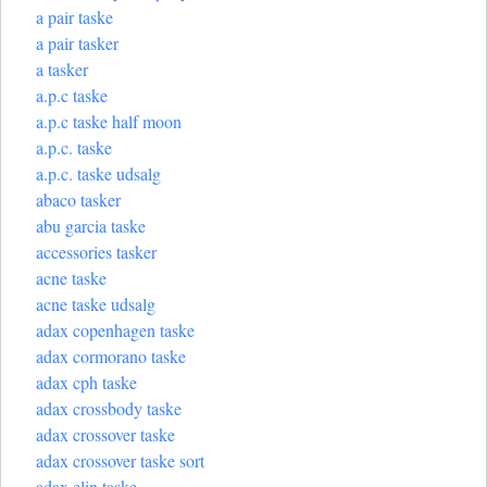
a pair taske
a pair tasker
a tasker
a.p.c taske
a.p.c taske half moon
a.p.c. taske
a.p.c. taske udsalg
abaco tasker
abu garcia taske
accessories tasker
acne taske
acne taske udsalg
adax copenhagen taske
adax cormorano taske
adax cph taske
adax crossbody taske
adax crossover taske
adax crossover taske sort
adax elin taske