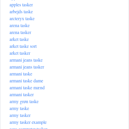
apples tasker
arbejds taske
arcteryx taske
arena taske
arena tasker
arket taske
arket taske sort
arket tasker
armani jeans taske
armani jeans tasker
armani taske
armani taske dame
armani taske mænd
armani tasker
army grøn taske
army taske
army tasker
army tasker example
asus computer tasker