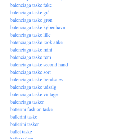
balenciaga taske fake
balenciaga taske grå
balenciaga taske grøn
balenciaga taske københavn
balenciaga taske lille
balenciaga taske look alike
balenciaga taske mini
balenciaga taske rem
balenciaga taske second hand
balenciaga taske sort
balenciaga taske trendsales
balenciaga taske udsalg
balenciaga taske vintage
balenciaga tasker
ballerini fashion taske
ballerini taske
ballerini tasker
ballet taske
bally tasker