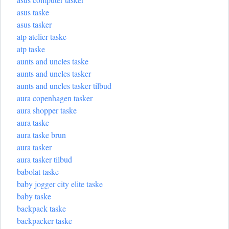
asus taske
asus tasker
atp atelier taske
atp taske
aunts and uncles taske
aunts and uncles tasker
aunts and uncles tasker tilbud
aura copenhagen tasker
aura shopper taske
aura taske
aura taske brun
aura tasker
aura tasker tilbud
babolat taske
baby jogger city elite taske
baby taske
backpack taske
backpacker taske