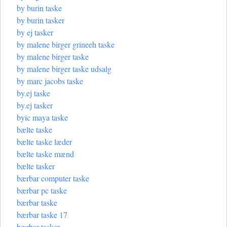
by burin taske
by burin tasker
by ej tasker
by malene birger grineeh taske
by malene birger taske
by malene birger taske udsalg
by marc jacobs taske
by.ej taske
by.ej tasker
byic maya taske
bælte taske
bælte taske læder
bælte taske mænd
bælte tasker
bærbar computer taske
bærbar pc taske
bærbar taske
bærbar taske 17
bærbar tasker