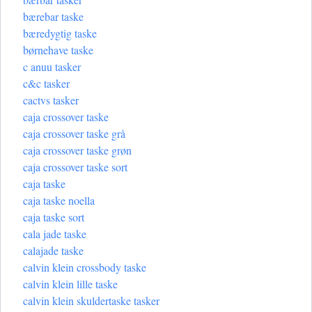
bærebar taske
bæredygtig taske
børnehave taske
c anuu tasker
c&c tasker
cactvs tasker
caja crossover taske
caja crossover taske grå
caja crossover taske grøn
caja crossover taske sort
caja taske
caja taske noella
caja taske sort
cala jade taske
calajade taske
calvin klein crossbody taske
calvin klein lille taske
calvin klein skuldertaske tasker