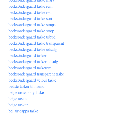
becksøndergaard taske rem
becksøndergaard taske rød
becksøndergaard taske sort
becksøndergaard taske straps
becksøndergaard taske strop
becksøndergaard taske tilbud
becksøndergaard taske transparent
becksøndergaard taske udsalg
becksøndergaard tasker
becksøndergaard tasker udsalg
becksøndergaard taskerem
becksøndergaard transparent taske
becksøndergaard velour taske
bedste tasker til mænd
beige crossbody taske
beige taske
beige tasker
bel air cappa taske