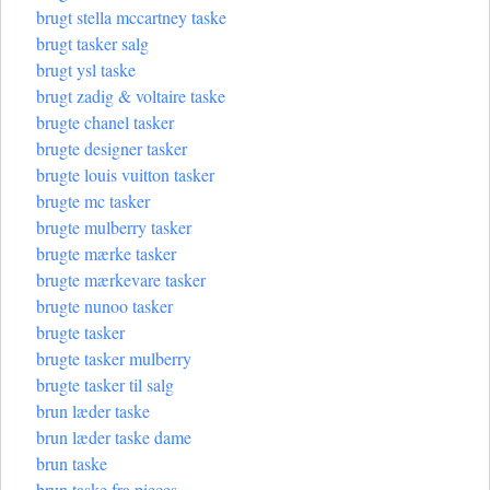
brugt stella mccartney taske
brugt tasker salg
brugt ysl taske
brugt zadig & voltaire taske
brugte chanel tasker
brugte designer tasker
brugte louis vuitton tasker
brugte mc tasker
brugte mulberry tasker
brugte mærke tasker
brugte mærkevare tasker
brugte nunoo tasker
brugte tasker
brugte tasker mulberry
brugte tasker til salg
brun læder taske
brun læder taske dame
brun taske
brun taske fra pieces