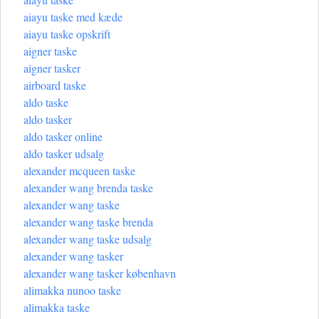
aiayu taske med kæde
aiayu taske opskrift
aigner taske
aigner tasker
airboard taske
aldo taske
aldo tasker
aldo tasker online
aldo tasker udsalg
alexander mcqueen taske
alexander wang brenda taske
alexander wang taske
alexander wang taske brenda
alexander wang taske udsalg
alexander wang tasker
alexander wang tasker københavn
alimakka nunoo taske
alimakka taske