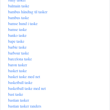
balmain taske
bambus håndtag til tasker
bambus taske
bamse hund i taske
bamse taske
banko taske
bape taske
barbie taske
barbour taske
barcelona taske
baron tasker
basket taske
basket taske med net
basketball taske
basketball taske med net
bast taske
bastian tasker
bastian tasker randers