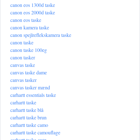
canon eos 1300d taske
canon eos 2000d taske
canon eos taske
canon kamera taske
canon spejlreflekskamera taske
canon taske
canon taske 100eg
canon tasker
canvas taske
canvas taske dame
canvas tasker
canvas tasker mænd
carhartt essentials taske
carhartt taske
carhartt taske blå
carhartt taske brun
carhartt taske camo
carhartt taske camouflage
carhartt taske grøn