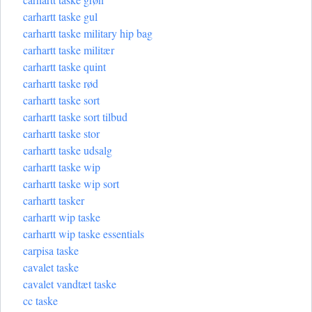
carhartt taske gul
carhartt taske military hip bag
carhartt taske militær
carhartt taske quint
carhartt taske rød
carhartt taske sort
carhartt taske sort tilbud
carhartt taske stor
carhartt taske udsalg
carhartt taske wip
carhartt taske wip sort
carhartt tasker
carhartt wip taske
carhartt wip taske essentials
carpisa taske
cavalet taske
cavalet vandtæt taske
cc taske