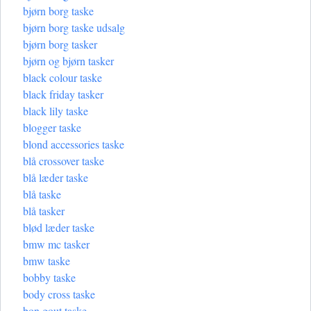
bjørn borg taske
bjørn borg taske udsalg
bjørn borg tasker
bjørn og bjørn tasker
black colour taske
black friday tasker
black lily taske
blogger taske
blond accessories taske
blå crossover taske
blå læder taske
blå taske
blå tasker
blød læder taske
bmw mc tasker
bmw taske
bobby taske
body cross taske
bon gout taske