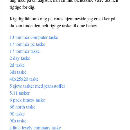
rigtige for dig.
Kig dig lidt omkring på vores hjemmeside jeg er sikker på
du kan finde den helt rigtige taske til dine behov.
13 tommer computer taske
17 tommer pc taske
17 tommer taske
2 day taske
2d taske
3ds taske
40x25x20 taske
5 sjove tasker med jeansstoffer
5.11 tasker
6 pack fitness taske
66 north taske
90 taske
90s taske
a little lovely company taske