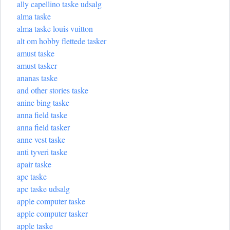
ally capellino taske udsalg
alma taske
alma taske louis vuitton
alt om hobby flettede tasker
amust taske
amust tasker
ananas taske
and other stories taske
anine bing taske
anna field taske
anna field tasker
anne vest taske
anti tyveri taske
apair taske
apc taske
apc taske udsalg
apple computer taske
apple computer tasker
apple taske