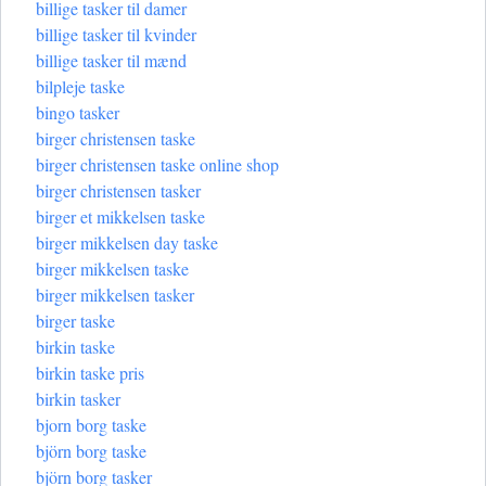
billige tasker til damer
billige tasker til kvinder
billige tasker til mænd
bilpleje taske
bingo tasker
birger christensen taske
birger christensen taske online shop
birger christensen tasker
birger et mikkelsen taske
birger mikkelsen day taske
birger mikkelsen taske
birger mikkelsen tasker
birger taske
birkin taske
birkin taske pris
birkin tasker
bjorn borg taske
björn borg taske
björn borg tasker