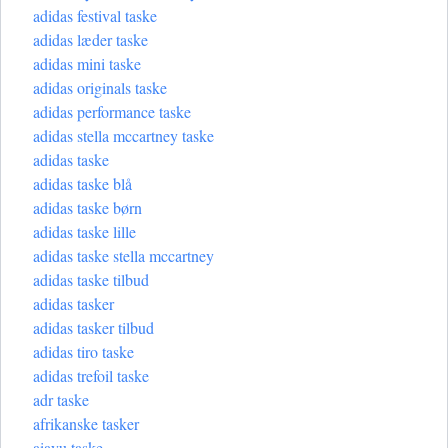
adidas festival taske
adidas læder taske
adidas mini taske
adidas originals taske
adidas performance taske
adidas stella mccartney taske
adidas taske
adidas taske blå
adidas taske børn
adidas taske lille
adidas taske stella mccartney
adidas taske tilbud
adidas tasker
adidas tasker tilbud
adidas tiro taske
adidas trefoil taske
adr taske
afrikanske tasker
aiayu taske