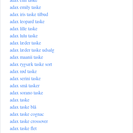
adax emily taske
adax iris taske tilbud
adax leopard taske
adax lille taske
adax lulu taske
adax læder taske
adax læder taske udsalg
adax maanii taske
adax rygsæk taske sort
adax rød taske
adax serini taske
adax små tasker
adax sorano taske
adax taske
adax taske blå
adax taske cognac
adax taske crossover
adax taske flet