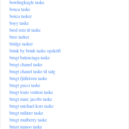
bowlingkugle taske
boxca taske
boxca tasker
boyy taske
bred rem til taske
bree tasker
bridge tasker
brink by brink taske opskrift
brugt balenciaga taske
brugt chanel taske
brugt chanel taske til salg
brugt fjällräven taske
brugt gucci taske
brugt louis vuitton taske
brugt marc jacobs taske
brugt michael kors taske
brugt militær taske
brugt mulberry taske
brugt nunoo taske