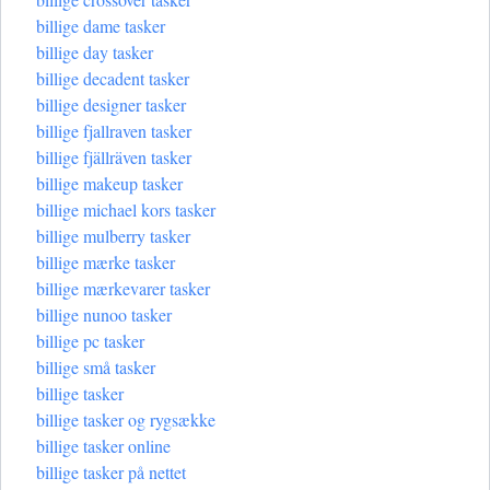
billige dame tasker
billige day tasker
billige decadent tasker
billige designer tasker
billige fjallraven tasker
billige fjällräven tasker
billige makeup tasker
billige michael kors tasker
billige mulberry tasker
billige mærke tasker
billige mærkevarer tasker
billige nunoo tasker
billige pc tasker
billige små tasker
billige tasker
billige tasker og rygsække
billige tasker online
billige tasker på nettet