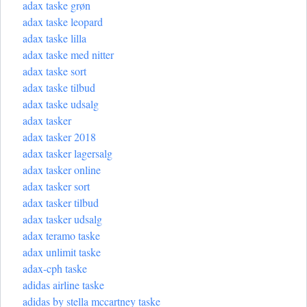
adax taske grøn
adax taske leopard
adax taske lilla
adax taske med nitter
adax taske sort
adax taske tilbud
adax taske udsalg
adax tasker
adax tasker 2018
adax tasker lagersalg
adax tasker online
adax tasker sort
adax tasker tilbud
adax tasker udsalg
adax teramo taske
adax unlimit taske
adax-cph taske
adidas airline taske
adidas by stella mccartney taske