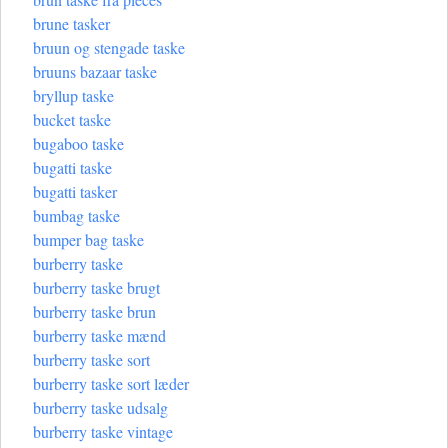
brune tasker
bruun og stengade taske
bruuns bazaar taske
bryllup taske
bucket taske
bugaboo taske
bugatti taske
bugatti tasker
bumbag taske
bumper bag taske
burberry taske
burberry taske brugt
burberry taske brun
burberry taske mænd
burberry taske sort
burberry taske sort læder
burberry taske udsalg
burberry taske vintage